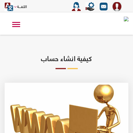
اللغــة
Toggle
vigation
كيفية انشاء حساب