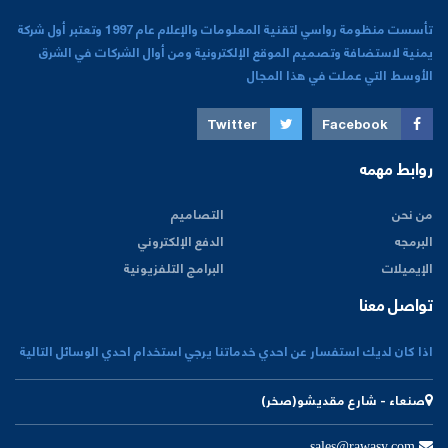
تأسست منظومة رواسي لتقنية المعلومات والإعلام عام 1997 وتعتبر أول شركة
يمنية لاستضافة وتصميم الموقع الإلكترونية ومن أوال الشركات في الشرق
الأوسط التي عملت في هذا المجال
Twitter
Facebook
روابط مهمه
من نحن
التصاميم
البرمجه
الدفع الإلكتروني
الإيميلات
البرامج التلفزيونية
تواصل معنا
اذا كان لديك استفسار عن احدي خدماتنا يرجي استخدام احدي الوسائل التالية
صنعاء - شارع مقديشو(صخر)
sales@rawasy.com