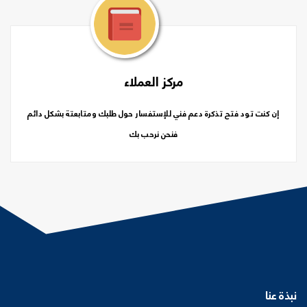
مركز العملاء
إن كنت تود فتح تذكرة دعم فني للإستفسار حول طلبك ومتابعتة بشكل دائم
فنحن نرحب بك
نبذة عنا