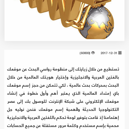
(60800)
2017-12-31
تستطيع من خلال زيارتك إلى منظومة رواسي البحث عن موقعك
بالغتين العربية والانجليزية وإختيار هويتك العالمية من خلال
البحث بمحركات بحث عالمية ، لكي تتمكن من حجز إسم موقعك
باي إمتداد العالمية الذي يعتبر أهم وأول خطوة في إنشاء
موقعك الإلكتروني على شبكة الإنترنت للوصول بك إلى عصر
التكنولوجيا الحديثة ولأهمبة إسم موقعك فنحن نوليه جل
إهتمامنا إذ قامت بتوفير لوحة تحكم باللغتين العربية والانجليزية
محمية بإسم مستخدم وكلمة مرور مستقلة عن جميع الحسابات